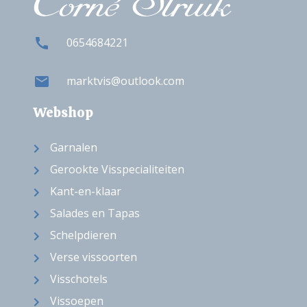
0654684221
marktvis@outlook.com
Webshop
Garnalen
Gerookte Visspecialiteiten
Kant-en-klaar
Salades en Tapas
Schelpdieren
Verse vissoorten
Visschotels
Vissoepen