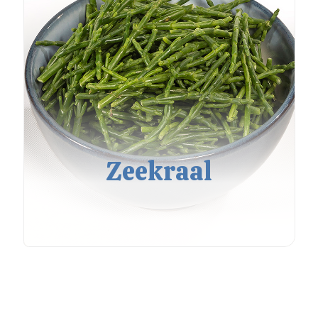
Zeekraal
VISSPECIALIST CORNÉ STRUIK
Bel ons
Mail ons