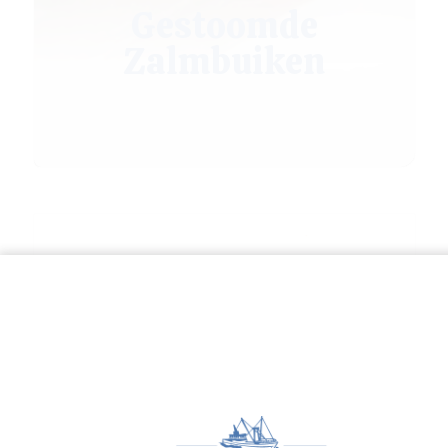
Gestoomde
Zalmbuiken