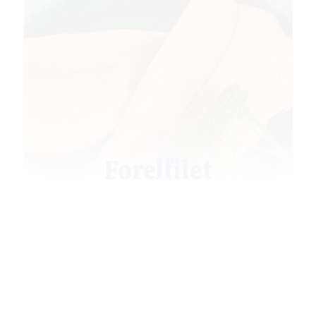
Forelfilet