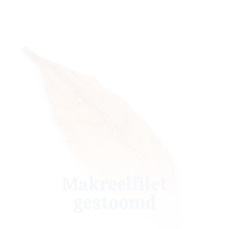
Makreelfilet
gestoomd