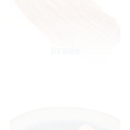
Brado