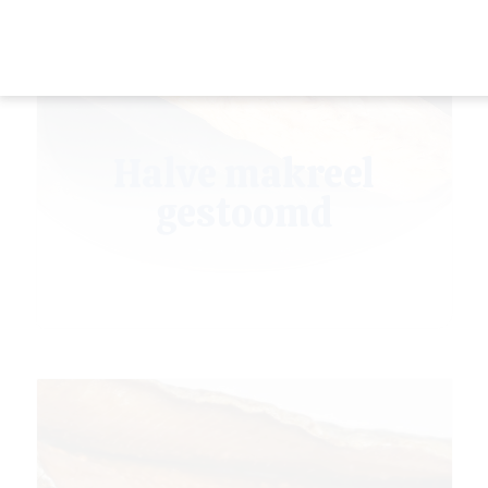
Halve makreel
gestoomd