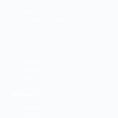
Garnalen
Gerookte Visspecialiteiten
Kant-en-klaar
Salades en Tapas
Schelpdieren
Verse vissoorten
Visschotels
Vissoepen
Zeegroenten
Winkelmand
Navigatie
Homepagina
Webshop