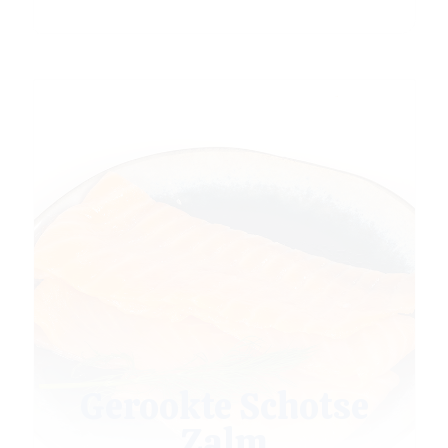
Gerookte Schotse
Zalm