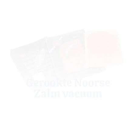
Gerookte Noorse
Zalm vacuum