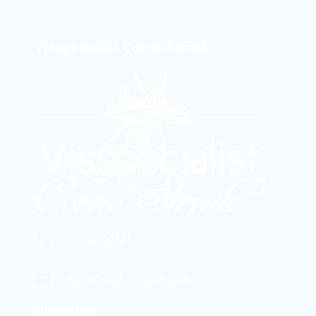
Visspecialist Corné Struik
0654684221
marktvis@outlook.com
Webshop