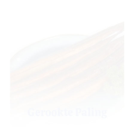
Gerookte Paling