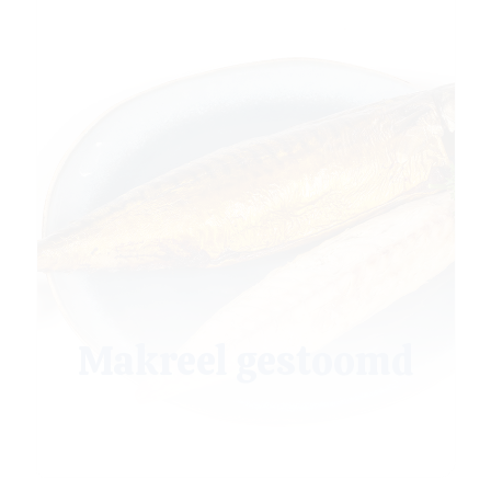
Makreel gestoomd