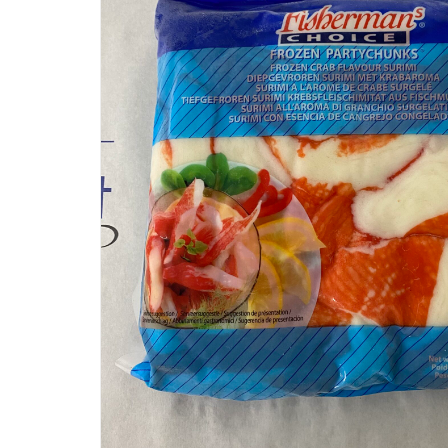
VISSPECIALIST CORNÉ STRUIK
Bel ons
Mail ons