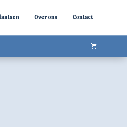
laatsen
Over ons
Contact
shopping_cart