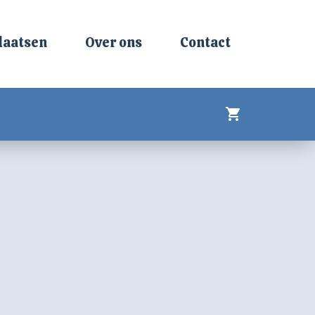
laatsen
Over ons
Contact
shopping_cart