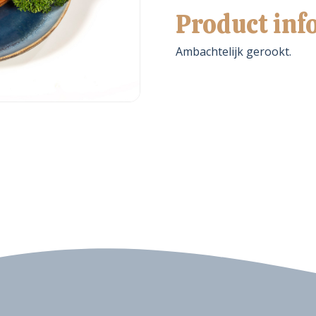
Product inf
Ambachtelijk gerookt.