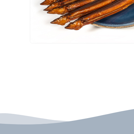
VISSPECIALIST CORNÉ STRUIK
Bel ons
Mail ons