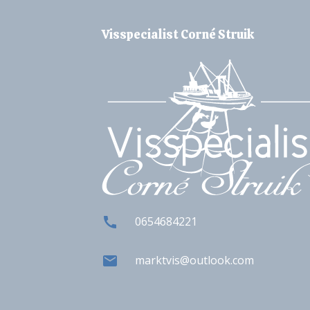
Visspecialist Corné Struik
0654684221
marktvis@outlook.com