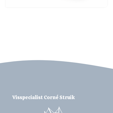
VISSPECIALIST CORNÉ STRUIK
Bel ons
Mail ons
Visspecialist Corné Struik