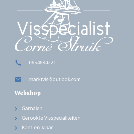
0654684221
marktvis@outlook.com
Webshop
Garnalen
Gerookte Visspecialiteiten
Kant-en-klaar