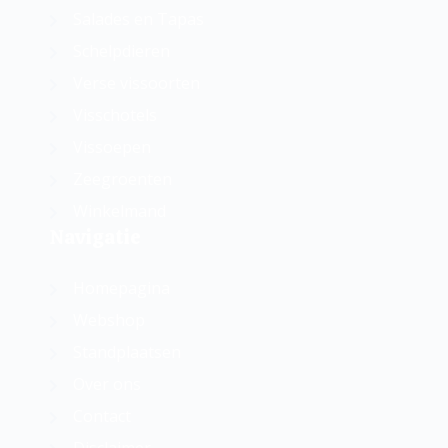
Salades en Tapas
Schelpdieren
Verse vissoorten
Visschotels
Vissoepen
Zeegroenten
Winkelmand
Navigatie
Homepagina
Webshop
Standplaatsen
Over ons
Contact
Disclaimer