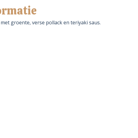
ormatie
 met groente, verse pollack en teriyaki saus.