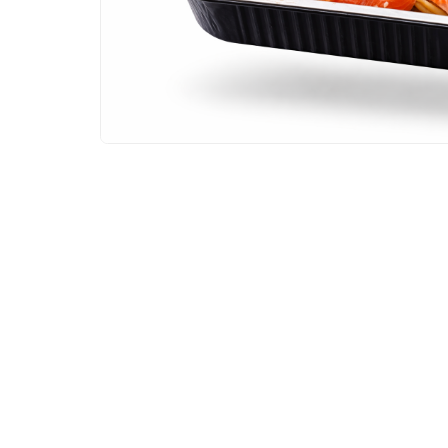
VISSPECIALIST CORNÉ STRUIK
Bel ons
Mail ons