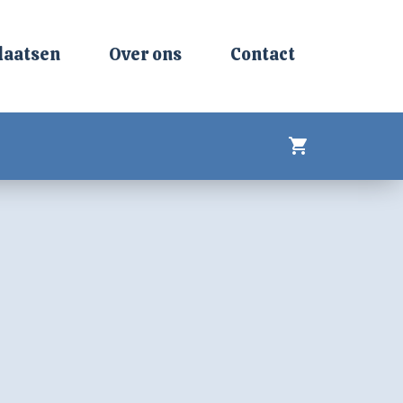
laatsen
Over ons
Contact
shopping_cart