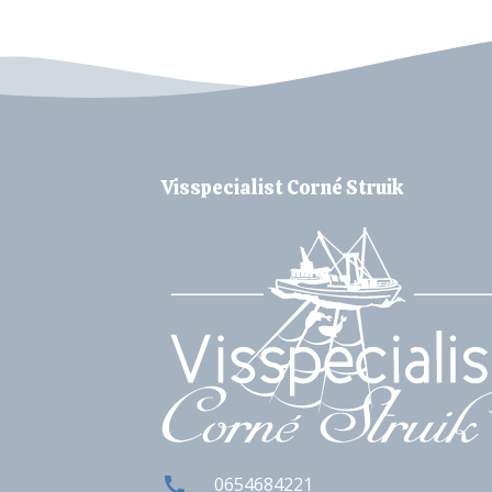
Visspecialist Corné Struik
0654684221