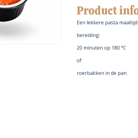
aantal
Product inf
Een lekkere pasta maaltijd
bereiding:
20 minuten op 180 °C
of
roerbakken in de pan