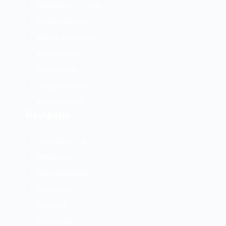
Salades en Tapas
Schelpdieren
Verse vissoorten
Visschotels
Vissoepen
Zeegroenten
Winkelmand
Navigatie
Homepagina
Webshop
Standplaatsen
Over ons
Contact
Disclaimer