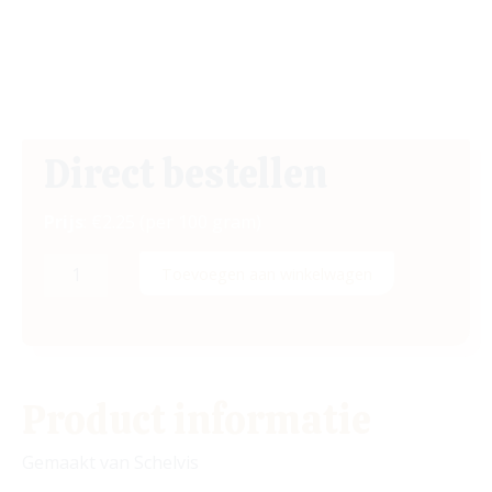
Direct bestellen
Prijs
: €2.25 (per 100 gram)
Visschnitzel
Toevoegen aan winkelwagen
aantal
Product informatie
Gemaakt van Schelvis