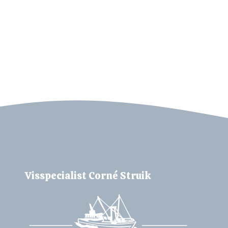
VISSPECIALIST CORNÉ STRUIK
Bel ons
Mail ons
Visspecialist Corné Struik