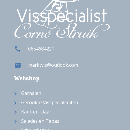
0654684221
marktvis@outlook.com
Webshop
Garnalen
Gerookte Visspecialiteiten
Kant-en-klaar
Salades en Tapas