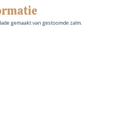
ormatie
alade gemaakt van gestoomde zalm.