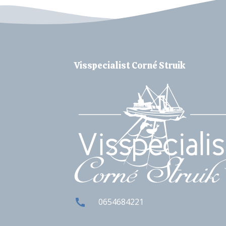
Visspecialist Corné Struik
0654684221