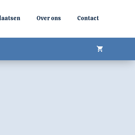
laatsen
Over ons
Contact
shopping_cart