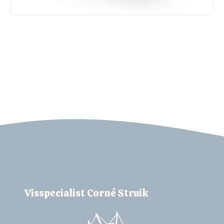
VISSPECIALIST CORNÉ STRUIK
Bel ons
Mail ons
Visspecialist Corné Struik