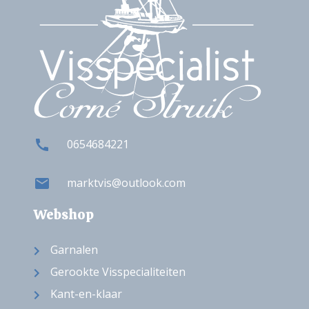
0654684221
marktvis@outlook.com
Webshop
Garnalen
Gerookte Visspecialiteiten
Kant-en-klaar