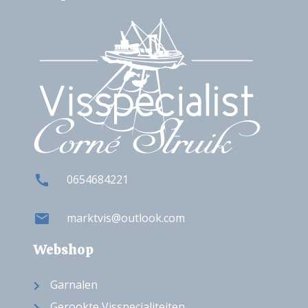
0654684221
marktvis@outlook.com
Webshop
Garnalen
Gerookte Visspecialiteiten