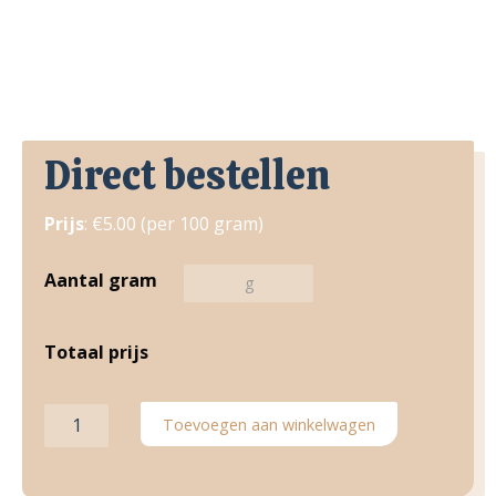
Direct bestellen
Prijs
: €5.00 (per 100 gram)
Aantal gram
Totaal prijs
Heilbotfilet
Toevoegen aan winkelwagen
aantal