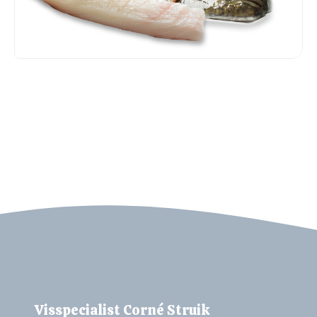
VISSPECIALIST CORNÉ STRUIK
Bel ons
Mail ons
Visspecialist Corné Struik