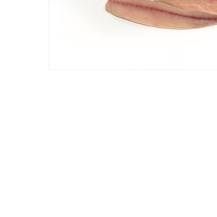
VISSPECIALIST CORNÉ STRUIK
Bel ons
Mail ons