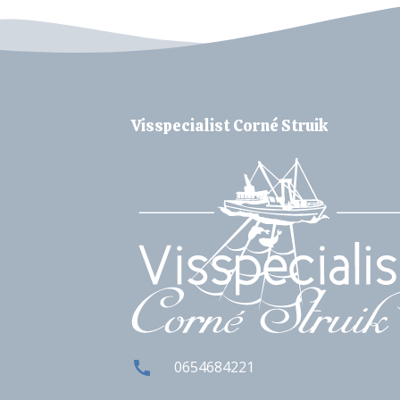
Visspecialist Corné Struik
0654684221