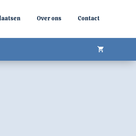
laatsen
Over ons
Contact
shopping_cart