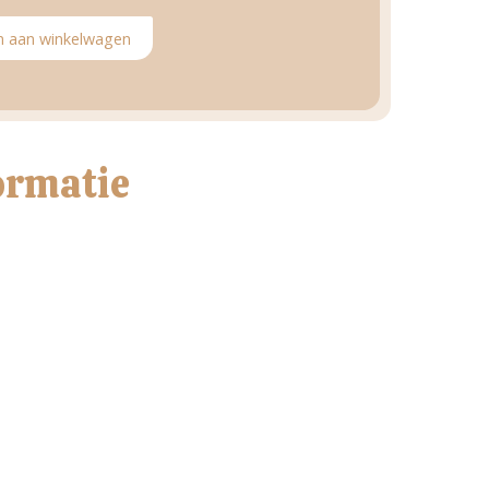
 aan winkelwagen
ormatie