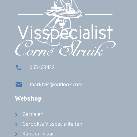
0654684221
marktvis@outlook.com
Webshop
Garnalen
Gerookte Visspecialiteiten
Kant-en-klaar