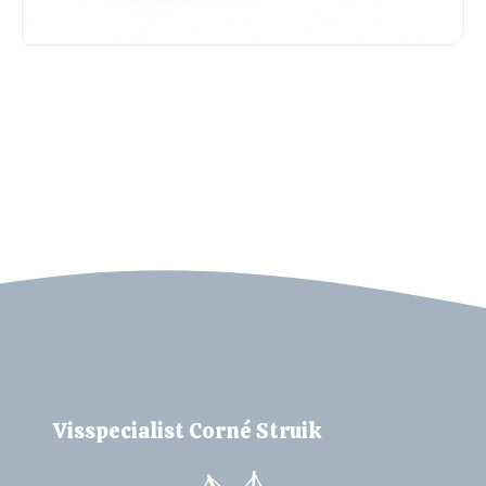
VISSPECIALIST CORNÉ STRUIK
Bel ons
Mail ons
Visspecialist Corné Struik